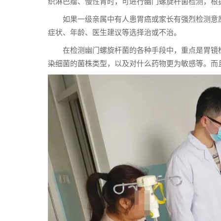
织淋巴瘤、慢性胃时，可进行幽门螺旋杆菌检测，根
如果一级亲属中有人患胃癌或家长有强烈检测意
症状、年龄、医生建议等选择治或不治。
在检测幽门螺旋杆菌的各种手段中，重点是胃镜
染细菌的菌株类型，以及对什么药物更为敏感等。而