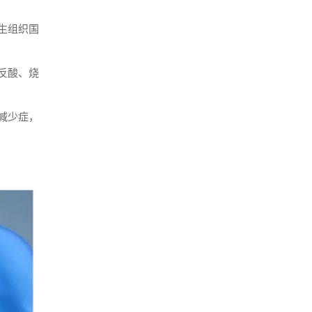
诊疗体系，以“小镜子”
解决大问题，为全省...
生组织国
反酸、烧
减少症，