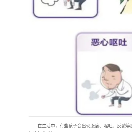
在生活中，有些孩子会出现腹痛、呕吐、反酸等