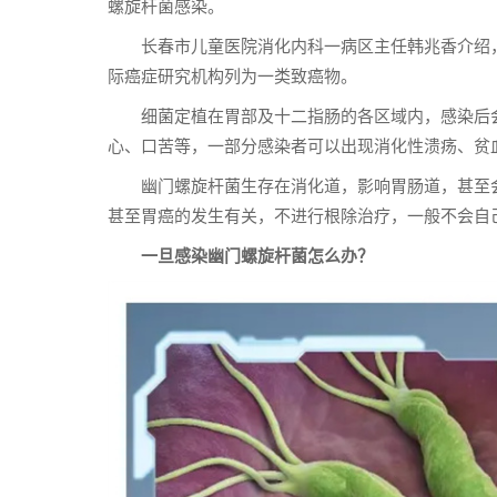
螺旋杆菌感染。
长春市儿童医院消化内科一病区主任韩兆香介绍
际癌症研究机构列为一类致癌物。
细菌定植在胃部及十二指肠的各区域内，感染后
心、口苦等，一部分感染者可以出现消化性溃疡、贫
幽门螺旋杆菌生存在消化道，影响胃肠道，甚至
甚至胃癌的发生有关，不进行根除治疗，一般不会自
一旦感染幽门螺旋杆菌怎么办？