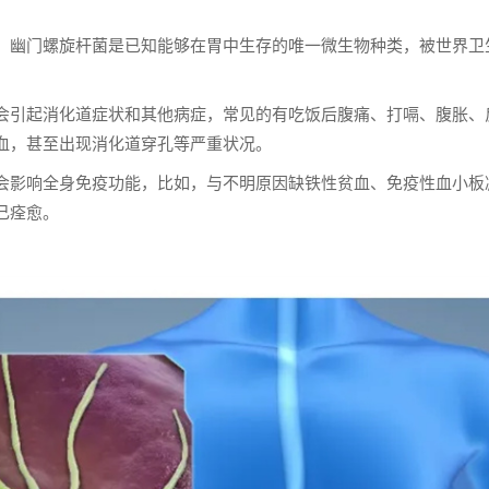
，幽门螺旋杆菌是已知能够在胃中生存的唯一微生物种类，被世界卫
会引起消化道症状和其他病症，常见的有吃饭后腹痛、打嗝、腹胀、
血，甚至出现消化道穿孔等严重状况。
会影响全身免疫功能，比如，与不明原因缺铁性贫血、免疫性血小板
己痊愈。