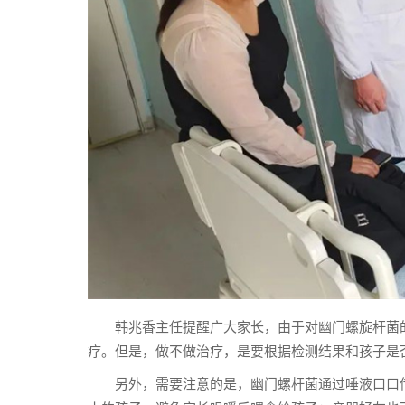
韩兆香主任提醒广大家长，由于对幽门螺旋杆菌
疗。但是，做不做治疗，是要根据检测结果和孩子是否
另外，需要注意的是，幽门螺杆菌通过唾液口口