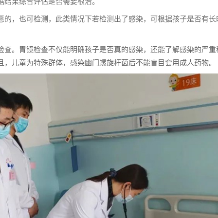
据结果综合评估是否需要根治。
愿的，也可检测，此类情况下若检测出了感染，可根据孩子是否有长
检查。胃镜检查不仅能明确孩子是否真的感染，还能了解感染的严重
且，儿童为特殊群体，感染幽门螺旋杆菌后不能盲目套用成人药物。