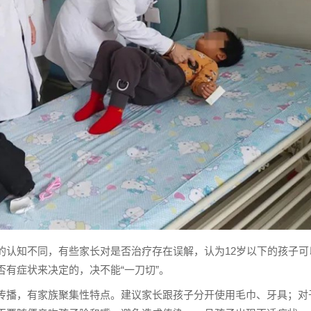
的认知不同，有些家长对是否治疗存在误解，认为12岁以下的孩子可
有症状来决定的，决不能“一刀切”。
传播，有家族聚集性特点。建议家长跟孩子分开使用毛巾、牙具；对