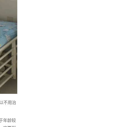
以不用治
于年龄较