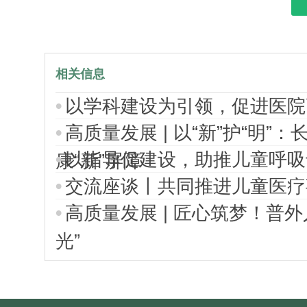
相关信息
以学科建设为引领，促进医院
高质量发展 | 以“新”护“明
以指导促建设，助推儿童呼吸
康“新”屏障
交流座谈丨共同推进儿童医疗
高质量发展 | 匠心筑梦！普
光”