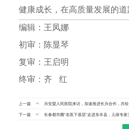
健康成长，在高质量发展的道
编辑：王凤娜
初审：陈显琴
复审：王启明
终审：齐 红

上一篇
兴安盟人民医院来访，加速推进长兴合作，共绘

下一篇
长春都市圈“名医下基层”走进东丰县，儿保专家