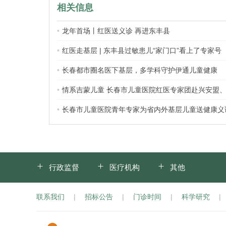
相关信息
龙年首场丨红医送义诊 再进东丰县
红医走基层 | 东丰县过敏患儿“家门口”看上了专家号
长春都市圈名医下基层，多学科守护伊通儿童健康
情系吉蒙儿童 长春市儿童医院红医专家团赴兴安盟
长春市儿童医院青年专家为省内外基层儿童送健康义
行政监督
医疗机构
其他
联系我们
|
招标公告
|
门诊时间
|
科学研究