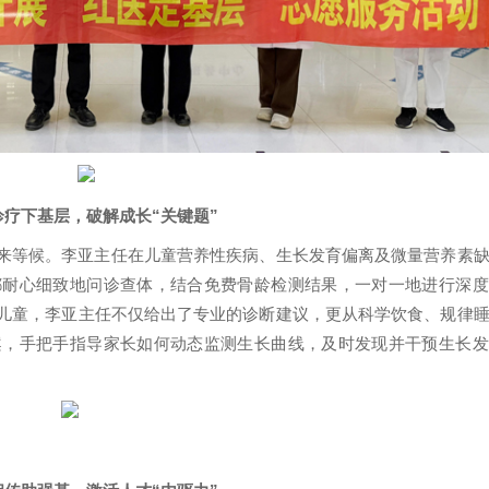
诊疗下基层，
破解成长“关键题”
来等候。李亚主任在儿童营养性疾病、生长发育偏离及微量营养素
都耐心细致地问诊查体，结合免费骨龄检测结果，一对一地进行深度
儿童，李亚主任不仅给出了专业的诊断建议，更从科学饮食、规律
案，手把手指导家长如何动态监测生长曲线，及时发现并干预生长发