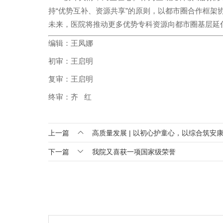
持“优势互补、资源共享”的原则，以都市圈合作框架
未来，医院将推动更多优势专科资源向都市圈基层延
编辑：王凤娜
初审：王启明
复审：王启明
终审：齐 红

上一篇
高质量发展 | 以初心护童心，以综合筑安

下一篇
我院又喜获一项国家级荣誉