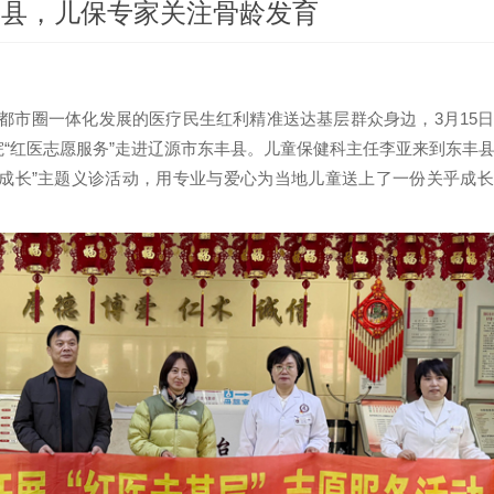
丰县，儿保专家关注骨龄发育
都市圈一体化发展的医疗民生红利精准送达基层群众身边，3月15
院“红医志愿服务”走进辽源市东丰县。
儿童保健科主任李亚来到东丰
身成长”主题义诊活动，用专业与爱心为当地儿童送上了一份关乎成