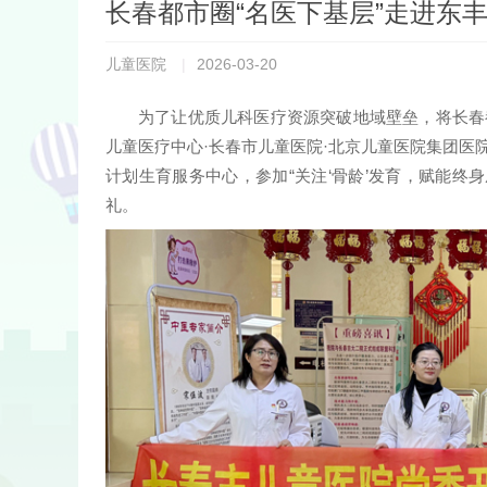
长春都市圈“名医下基层”走进东
儿童医院
|
2026-03-20
为了让优质儿科医疗资源突破地域壁垒，将长春
儿童医疗中心·长春市儿童医院·北京儿童医院集团医
计划生育服务中心，参加“关注‘骨龄’发育，赋能终
礼。