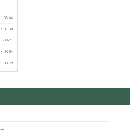
24-03-08
26-01-30
26-03-27
23-08-04
19-08-29