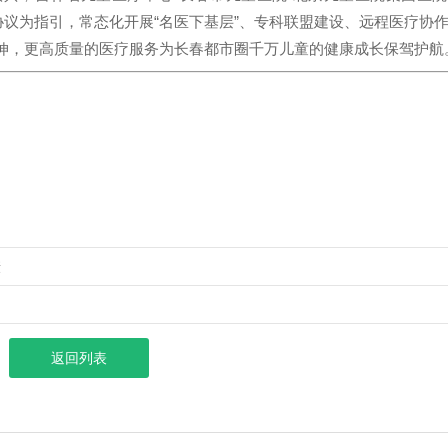
协议为指引，常态化开展“名医下基层”、专科联盟建设、远程医疗协
伸，更高质量的医疗服务为长春都市圈千万儿童的健康成长保驾护航
康
返回列表