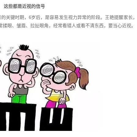
这些都是近视的信号
育的关键时期，6岁后，是容易发生视力异常的阶段。
王艳提醒家长
常揉眼、皱眉、拉扯眼角，经常看错人或看不清东西，要当心近视。