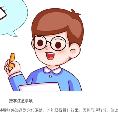
推拿注意事项
使酸胀感渗透到穴位深处，才能获得最佳效果。否则马虎敷衍，偏