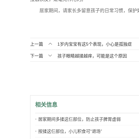
居家期间，请家长多留意孩子的日常习惯，保护

上一篇
1岁内宝宝有这5个表现，小心是孤独症

下一篇
孩子眼睛越揉越痒，可能是这个原因
相关信息
居家期间多揉这仨部位，防止孩子脾胃虚弱
按揉这仨部位，小儿积食可“退场”