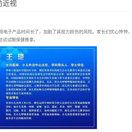
防近视
用电子产品时间长了，加剧了其视力损伤的风险。
家长们忧心忡忡
妨试试眼保健推拿。