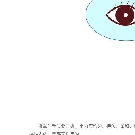
推拿时手法要正确，用力应均匀、持久、柔和，
接触表皮，是毫无作用的。