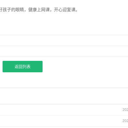
好孩子的眼睛，健康上网课，开心迎复课。
返回列表
20
20