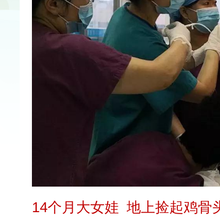
14个月大女娃 地上捡起鸡骨