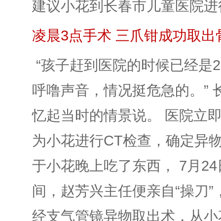
建议小花到长春市儿童医院进
凌晨3点手术 三爪钳成功取出
“孩子赶到医院的时候已经是2
呼噜声音，情况挺危急的。”
忆起当时的情景说。 医院立
为小花进行CT检查，确定异
于小花晚上吃了东西， 7月2
间，赵芳兴主任便亲自“操刀
经支气管镜异物取出术，从小