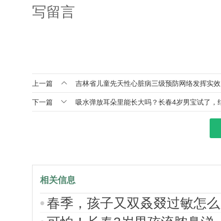
写留言

上一篇
吉林省儿童先天性心脏病三级预防网络发挥实效

下一篇
吸水弹放耳朵里能长大吗？长春4岁男宝试了，
相关信息
春季，孩子又双叒叕过敏怎么