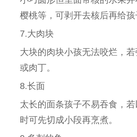
樱桃等，可剥开去核后再给孩
7.大肉块
大块的肉块小孩无法咬烂，若
或肉丁。
8.长面
太长的面条孩子不易吞食，若
时可先切成小段再烹煮。