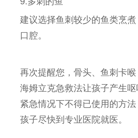
9.多刺的鱼
建议选择鱼刺较少的鱼类烹煮
口腔。
再次提醒您，骨头、鱼刺卡喉
海姆立克急救法让孩子产生呕
紧急情况下不得已使用的方法
孩子尽快到专业医院就医。