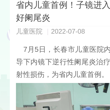
省内儿童首例！子镜进
好阑尾炎
儿童医院
|
2022-07-08
7月5日，长春市儿童医院
导下内镜下逆行性阑尾炎治
射性损伤，为省内儿童首例。