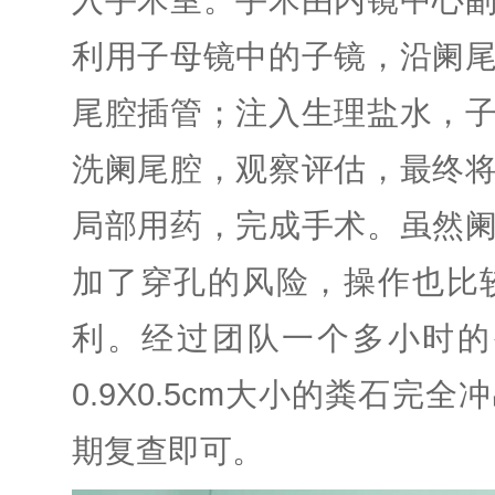
入手术室。手术由内镜中心
利用子母镜中的子镜，沿阑
尾腔插管；注入生理盐水，
洗阑尾腔，观察评估，最终
局部用药，完成手术。
虽然
加了穿孔的风险，操作也比
利。
经过团队一个多小时的
0.9X0.5cm
大小的粪石完全冲
期复查即可。