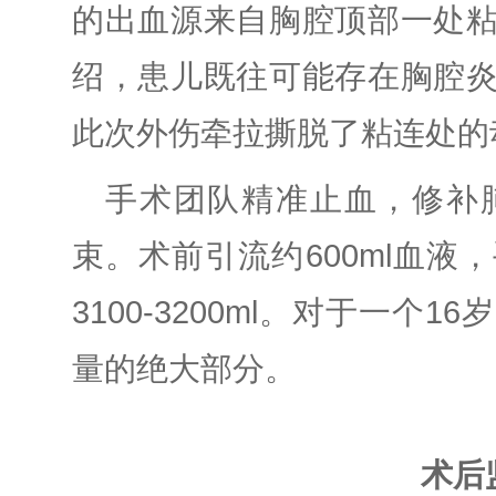
的出血源来自胸腔顶部一处
绍，患儿既往可能存在胸腔
此次外伤牵拉撕脱了粘连处的
手术团队精准止血，修补
束。
术前引流约600ml血
3100-3200ml。对于一
量的绝大部分。
术后