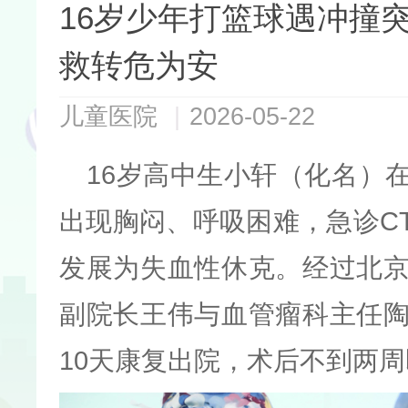
16岁少年打篮球遇冲撞
救转危为安
儿童医院
|
2026-05-22
16岁高中生小轩（化名）
出现胸闷、呼吸困难，急诊C
发展为失血性休克。
经过北
副院长王伟与血管瘤科主任
10天康复出院，术后不到两