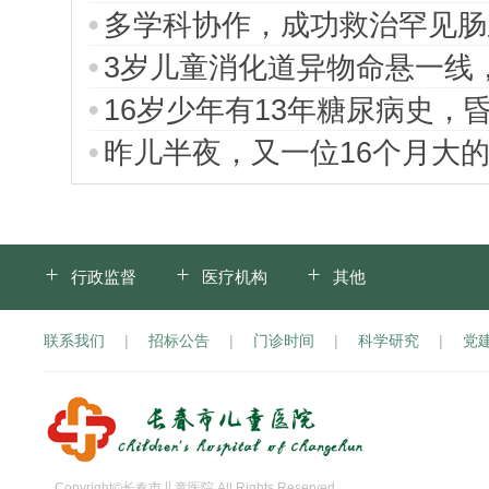
多学科协作，成功救治罕见肠
3岁儿童消化道异物命悬一线
16岁少年有13年糖尿病史，
昨儿半夜，又一位16个月大
行政监督
医疗机构
其他
联系我们
|
招标公告
|
门诊时间
|
科学研究
|
党
Copyright©长春市儿童医院.All Rights Reserved