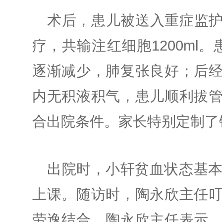
术后，患儿被送入重症监
疗，共输注红细胞1200ml。
逐渐减少，肺复张良好；后
内无积液积气，患儿顺利拔
合出院条件。
家长特别定制了
出院时，小轩贫血状态基本
上课。随访时，陶永欣主任
劳逸结合。
陶永欣主任表示