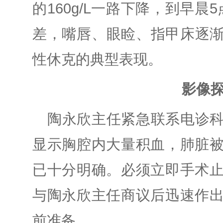
的160g/L一路下降，到早晨5
差，嘴唇、眼睑、指甲床逐
性休克的典型表现。
影像
陶永欣主任紧急联系电诊
显示胸腔内大量积血，肺脏
已十分明确。必须立即手术
与陶永欣主任商议后迅速作
前准备。