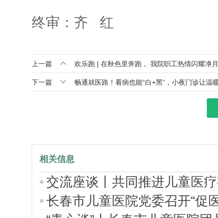
终审：齐 红

上一篇
欢乐跑​ | 在秋色里奔跑， 我院职工热情闪耀净

下一篇
畅通就医路！看病也能“白+黑”，小夜门诊让温
相关信息
交流座谈丨共同推进儿童医疗
长春市儿童医院党委召开“促