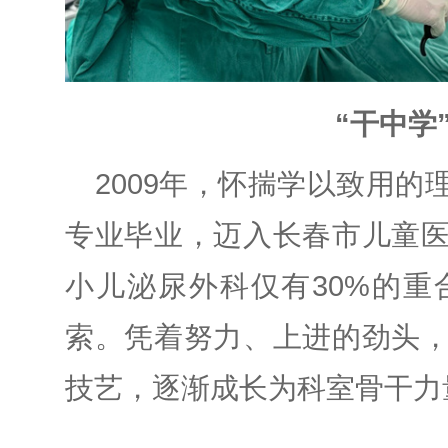
“干中学
2009年，怀揣学以致用
专业毕业，迈入长春市儿童
小儿泌尿外科仅有30%的重
索。
凭着努力、上进的劲头
技艺，逐渐成长为科室骨干力