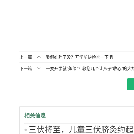

上一篇
暑假娃胖了没？开学前快检查一下吧

下一篇
一要开学就“蕉绿”？教您几个让孩子“收心”的大
相关信息
三伏将至，儿童三伏脐灸约起