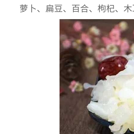
萝卜、扁豆、百合、枸杞、木