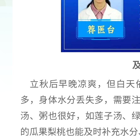
立秋后早晚凉爽，但白天
多，身体水分丢失多，需要
汤、粥也很好，如莲子汤、
的瓜果梨桃也能及时补充水分