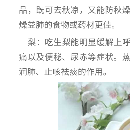
品，既可去秋凉，又能防秋
燥益肺的食物或药材更佳。
梨：吃生梨能明显缓解上
痛以及便秘、尿赤等症状。
润肺、止咳祛痰的作用。