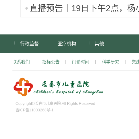
直播预告丨19日下午2点，
行政监督
医疗机构
其他
联系我们
|
招标公告
|
门诊时间
|
科学研究
|
党
Copyright©长春市儿童医院.All Rights Reserved
吉ICP备11003268号-1