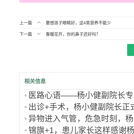

上一篇
要想孩子眼睛好，这4类营养不能少

下一篇
春暖花开，你的鼻子还好吗？
相关信息
医路心语——杨小健副院长专
出诊+手术，杨小健副院长正
异物进入气管，危急时刻，杨
锦旗+1，患儿家长这样感谢