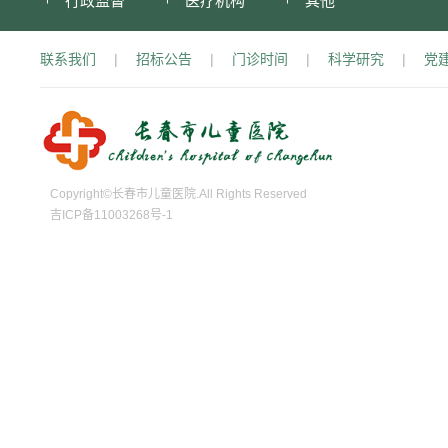
行政监督
医疗机构
其他
联系我们
|
招标公告
|
门诊时间
|
科学研究
|
党
Copyright©长春市儿童医院.All Rights Reserved
吉ICP备11003268号-1