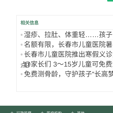
相关信息
湿疹、拉肚、体重轻……孩子
名额有限，长春市儿童医院暑
长春市儿童医院推出寒假义诊
@家长们 3～15岁儿童可免
点！
免费测骨龄，守护孩子“长高梦