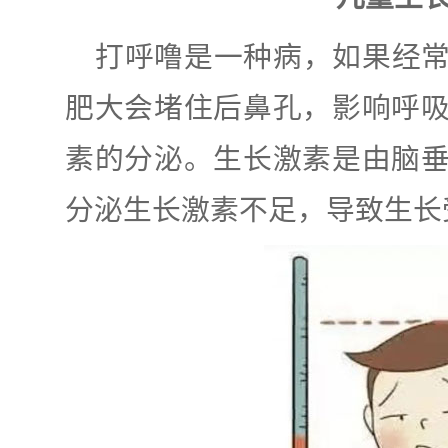
打呼噜是一种病，如果经
肥大会堵住后鼻孔，影响呼
素的分泌。生长激素是由脑
分泌生长激素不足，导致生长