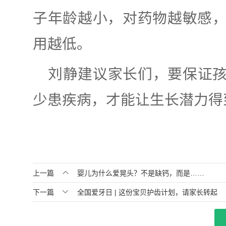
子年龄越小，对药物越敏感
用越低。
刘静建议家长们，要保证
少患疾病，才能让生长潜力得

上一篇
婴儿为什么爱晃头？不是缺钙，而是……

下一篇
全国爱牙日 | 这份宝贝护齿计划，请家长转起