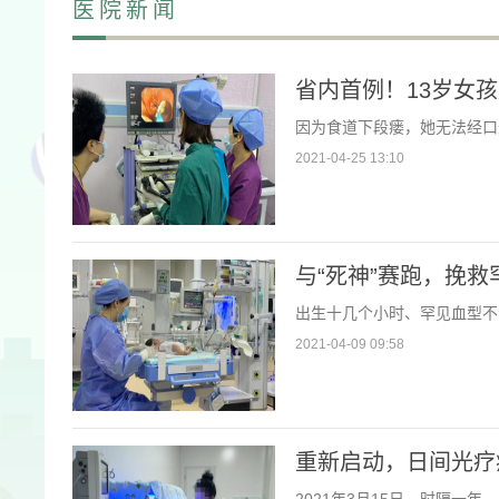
医院新闻
省内首例！13岁女
因为食道下段瘘，她无法经口
2021-04-25 13:10
与“死神”赛跑，挽
出生十几个小时、罕见血型不
2021-04-09 09:58
重新启动，日间光疗