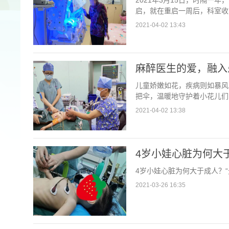
2021年3月15日，时隔一
启，就在重启一周后，科室收
2021-04-02 13:43
麻醉医生的爱，融入
儿童娇嫩如花，疾病则如暴风
把伞，温暖地守护着小花儿们
2021-04-02 13:38
4岁小娃心脏为何大
4岁小娃心脏为何大于成人？“
2021-03-26 16:35