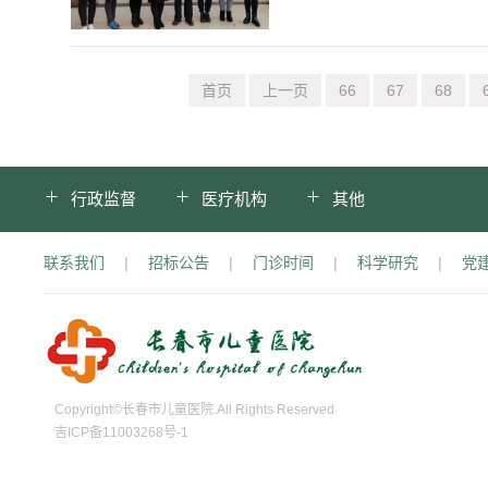
首页
上一页
66
67
68
行政监督
医疗机构
其他
联系我们
|
招标公告
|
门诊时间
|
科学研究
|
党
Copyright©长春市儿童医院.All Rights Reserved
吉ICP备11003268号-1