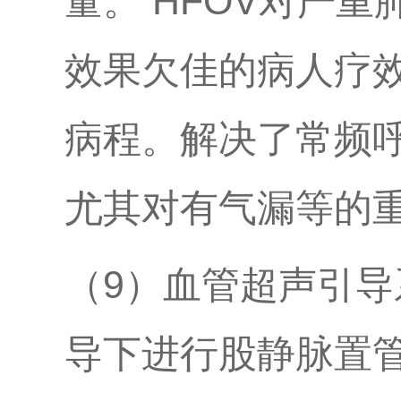
量。 HFOV对严
效果欠佳的病人疗
病程。解决了常频
尤其对有气漏等的
（9）血管超声引导
导下进行股静脉置