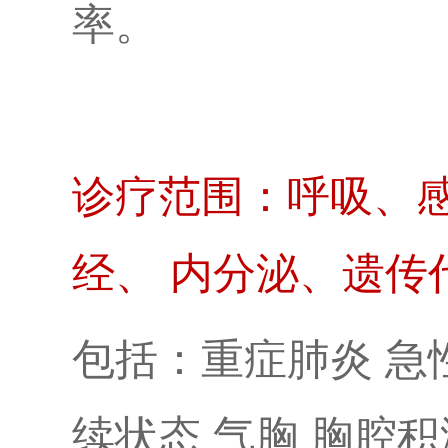
率。
诊疗范围：呼吸、
经、 内分泌、遗传
包括：重症肺炎 急
续状态 气胸 胸腔