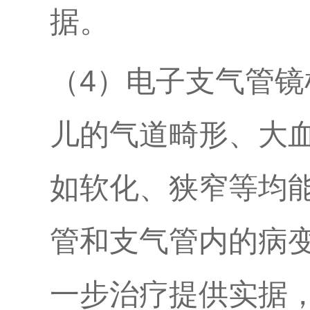
据。
（4）电子支气管
儿的气道畸形、大
如软化、狭窄等均
管和支气管内的病
一步治疗提供实据