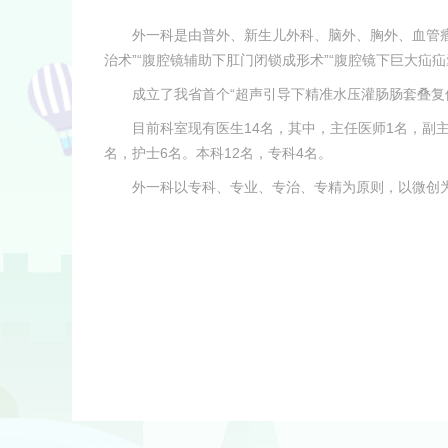
外一科是由普外、新生儿外科、脑外、胸外、血管
治术”“腹腔镜辅助下肛门闭锁成形术”“腹腔镜下巨大疝
成立了我省首个“超声引导下精准水压灌肠肠套叠复位中
目前科室现有医生14名，其中，主任医师1名，副主
名，护士6名。本科12名，专科4名。
外一科以专科、专业、专治、专精为原则，以微创