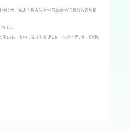
创技术，完成了我省首例“单孔腹腔镜下胆总管囊肿根
特色门诊。
人员16名，其中，副主任护师1名，主管护师3名，护师6