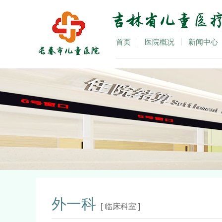
首页
医院概况
新闻中心
外一科
[ 临床科室 ]