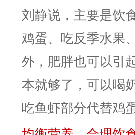
刘静说，主要是饮
鸡蛋、吃反季水果
外，肥胖也可以引
本就够了，可以喝
吃鱼虾部分代替鸡
均衡营养，合理饮