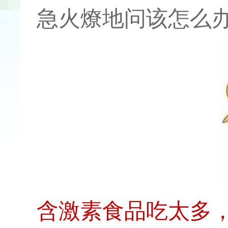
急火燎地问该怎么
含激素食品吃太多