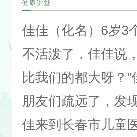
健康讲堂
佳佳（化名）6岁3
不活泼了，佳佳说
比我们的都大呀？
朋友们疏远了，发
佳来到长春市儿童